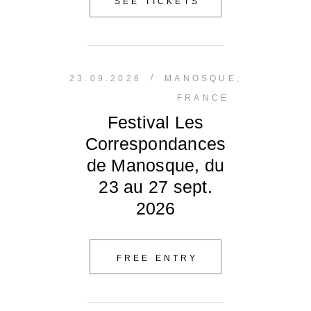
SEE TICKETS
/
23.09.2026
MANOSQUE,
FRANCE
Festival Les
Correspondances
de Manosque, du
23 au 27 sept.
2026
FREE ENTRY