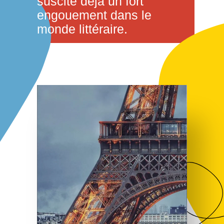
suscite déjà un fort
engouement dans le
monde littéraire.