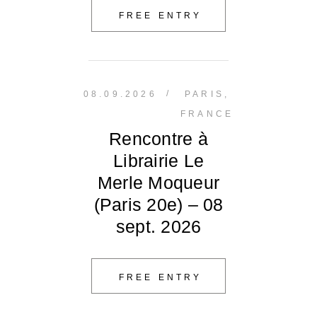
FREE ENTRY
/
08.09.2026
PARIS,
FRANCE
Rencontre à
Librairie Le
Merle Moqueur
(Paris 20e) – 08
sept. 2026
FREE ENTRY