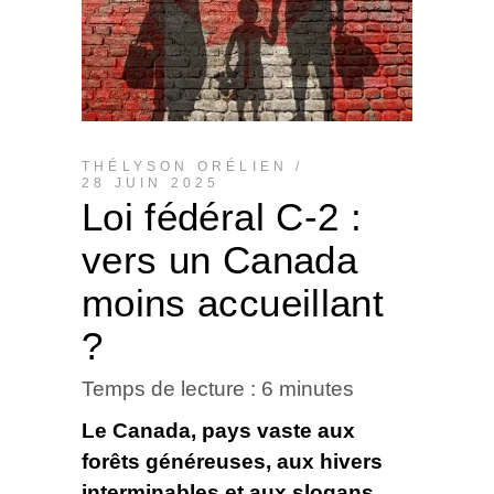
THÉLYSON ORÉLIEN
28 JUIN 2025
Loi fédéral C-2 :
vers un Canada
moins accueillant
?
Temps de lecture :
6
minutes
Le Canada, pays vaste aux
forêts généreuses, aux hivers
interminables et aux slogans