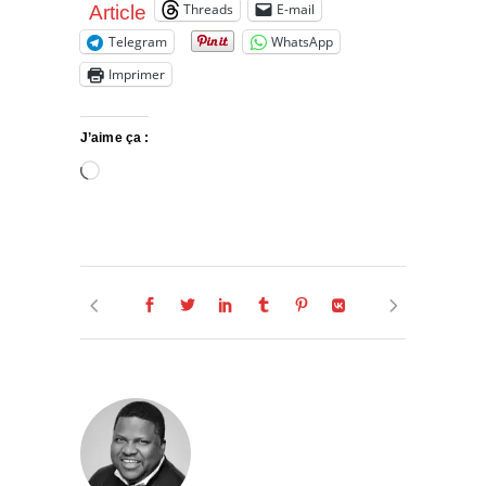
Threads
E-mail
Article
Telegram
WhatsApp
Imprimer
J’aime ça :
Chargement…