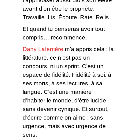
t’apprivoiser aussi. Sois son élève
avant d’en être le prophète.
Travaille. Lis. Écoute. Rate. Relis.
Et quand tu penseras avoir tout
compris… recommence.
Dany Laferrière
m’a appris cela : la
littérature, ce n’est pas un
concours, ni un sprint. C’est un
espace de fidélité. Fidélité à soi, à
ses morts, à ses lectures, à sa
langue. C’est une manière
d’habiter le monde, d’être lucide
sans devenir cynique. Et surtout,
d’écrire comme on aime : sans
urgence, mais avec urgence de
sens.