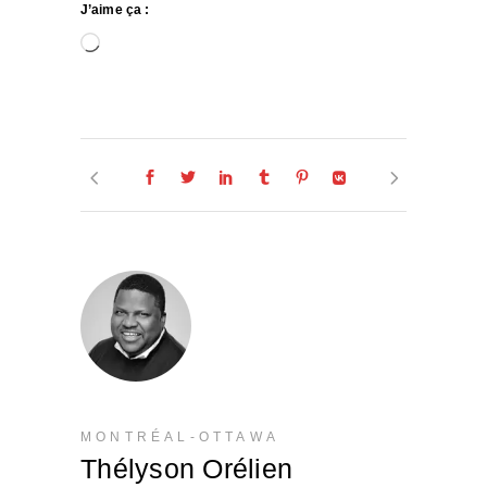
J’aime ça :
Chargement…
MONTRÉAL-OTTAWA
Thélyson Orélien