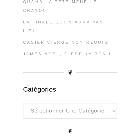
QUAND LA TÊTE MÈNE LE
CRAYON
LA FINALE QUI N’AURA PAS
LIEU
CASIER VIERGE NON REQUIS
JAMES NOËL, C’EST UN BON !
❦
Catégories
Catégories
❦