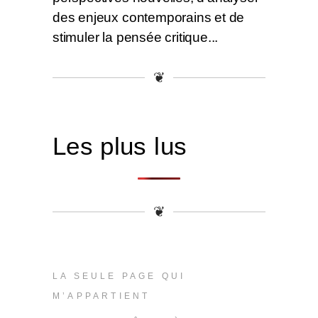
des enjeux contemporains et de
stimuler la pensée critique...
❦
Les plus lus
❦
LA SEULE PAGE QUI
M’APPARTIENT