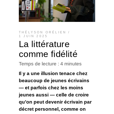
THÉLYSON ORÉLIEN
1 JUIN 2025
La littérature
comme fidélité
Temps de lecture :
4
minutes
Il y a une illusion tenace chez
beaucoup de jeunes écrivains
— et parfois chez les moins
jeunes aussi — celle de croire
qu’on peut devenir écrivain par
décret personnel, comme on