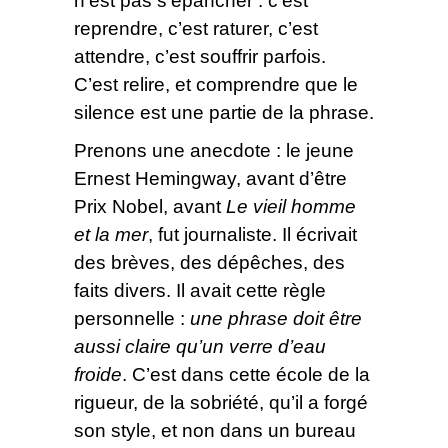
n’est pas s’épancher : c’est
reprendre, c’est raturer, c’est
attendre, c’est souffrir parfois.
C’est relire, et comprendre que le
silence est une partie de la phrase.
Prenons une anecdote : le jeune
Ernest Hemingway, avant d’être
Prix Nobel, avant
Le vieil homme
et la mer
, fut journaliste. Il écrivait
des brèves, des dépêches, des
faits divers. Il avait cette règle
personnelle :
une phrase doit être
aussi claire qu’un verre d’eau
froide
. C’est dans cette école de la
rigueur, de la sobriété, qu’il a forgé
son style, et non dans un bureau