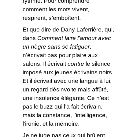
rythme. Pour comprendre
comment les mots vivent,
respirent, s’emboîtent.
Et que dire de Dany Laferrière, qui,
dans
Comment faire l’amour avec
un nègre sans se fatiguer
,
n’écrivait pas pour plaire aux
salons. Il écrivait
contre
le silence
imposé aux jeunes écrivains noirs.
Et il écrivait avec une langue à lui,
un regard désinvolte mais affûté,
une insolence élégante. Ce n’est
pas le buzz qui l’a fait écrivain,
mais la constance, l’intelligence,
l’ironie, et la mémoire.
Je ne juge pas ceux qui brûlent