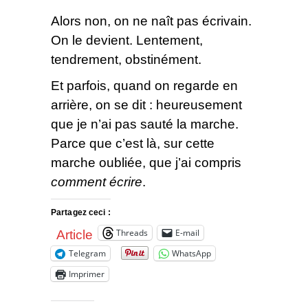
Alors non, on ne naît pas écrivain.
On le devient. Lentement,
tendrement, obstinément.
Et parfois, quand on regarde en
arrière, on se dit : heureusement
que je n’ai pas sauté la marche.
Parce que c’est là, sur cette
marche oubliée, que j’ai compris
comment écrire
.
Partagez ceci :
Threads
E-mail
Article
Telegram
WhatsApp
Imprimer