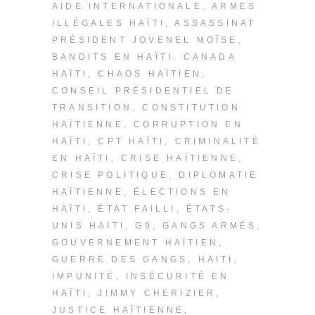
AIDE INTERNATIONALE
,
ARMES
ILLÉGALES HAÏTI
,
ASSASSINAT
PRÉSIDENT JOVENEL MOÏSE
,
BANDITS EN HAÏTI
,
CANADA
HAÏTI
,
CHAOS HAÏTIEN
,
CONSEIL PRÉSIDENTIEL DE
TRANSITION
,
CONSTITUTION
HAÏTIENNE
,
CORRUPTION EN
HAÏTI
,
CPT HAÏTI
,
CRIMINALITÉ
EN HAÏTI
,
CRISE HAÏTIENNE
,
CRISE POLITIQUE
,
DIPLOMATIE
HAÏTIENNE
,
ÉLECTIONS EN
HAÏTI
,
ÉTAT FAILLI
,
ÉTATS-
UNIS HAÏTI
,
G9
,
GANGS ARMÉS
,
GOUVERNEMENT HAÏTIEN
,
GUERRE DES GANGS
,
HAITI
,
IMPUNITÉ
,
INSÉCURITÉ EN
HAÏTI
,
JIMMY CHERIZIER
,
JUSTICE HAÏTIENNE
,