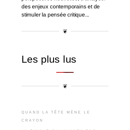
des enjeux contemporains et de
stimuler la pensée critique...
❦
Les plus lus
❦
QUAND LA TÊTE MÈNE LE
CRAYON