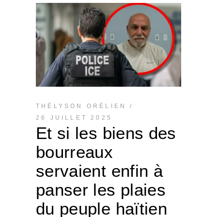
THÉLYSON ORÉLIEN
26 JUILLET 2025
Et si les biens des
bourreaux
servaient enfin à
panser les plaies
du peuple haïtien