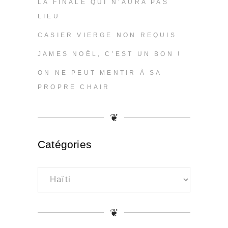
LA FINALE QUI N’AURA PAS
LIEU
CASIER VIERGE NON REQUIS
JAMES NOËL, C’EST UN BON !
ON NE PEUT MENTIR À SA
PROPRE CHAIR
❦
Catégories
Catégories
❦