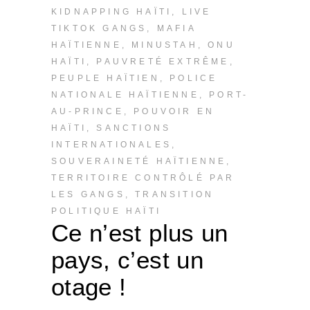
KIDNAPPING HAÏTI
,
LIVE
TIKTOK GANGS
,
MAFIA
HAÏTIENNE
,
MINUSTAH
,
ONU
HAÏTI
,
PAUVRETÉ EXTRÊME
,
PEUPLE HAÏTIEN
,
POLICE
NATIONALE HAÏTIENNE
,
PORT-
AU-PRINCE
,
POUVOIR EN
HAÏTI
,
SANCTIONS
INTERNATIONALES
,
SOUVERAINETÉ HAÏTIENNE
,
TERRITOIRE CONTRÔLÉ PAR
LES GANGS
,
TRANSITION
POLITIQUE HAÏTI
Ce n’est plus un
pays, c’est un
otage !