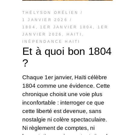
THÉLYSON ORÉLIEN
1 JANVIER 2026
1804
,
1ER JANVIER 1804
,
1ER
JANVIER 2026
,
HAITI
,
INÉPENDANCE HAITI
Et à quoi bon 1804
?
Chaque 1er janvier, Haïti célèbre
1804 comme une évidence. Cette
chronique choisit une voie plus
inconfortable : interroger ce que
cette liberté est devenue, sans
nostalgie ni colère spectaculaire.
Ni règlement de comptes, ni