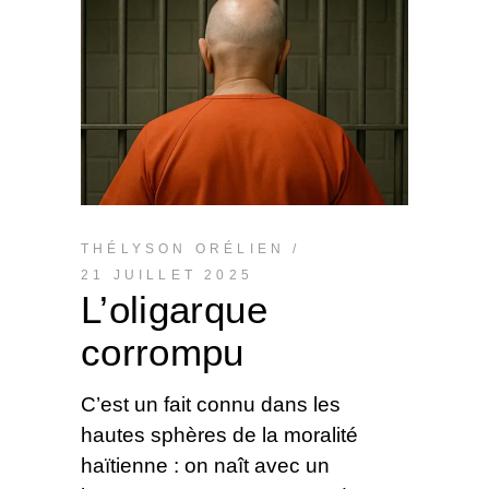
THÉLYSON ORÉLIEN
21 JUILLET 2025
L’oligarque
corrompu
C’est un fait connu dans les
hautes sphères de la moralité
haïtienne : on naît avec un