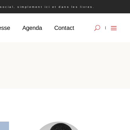
ocial, simplement ici et dans les livres.
esse
Agenda
Contact