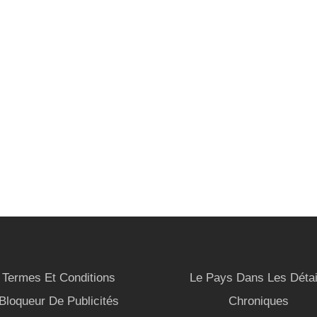
Termes Et Conditions
Le Pays Dans Les Détai
Bloqueur De Publicités
Chroniques