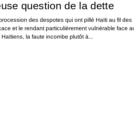
euse question de la dette
rocession des despotes qui ont pillé Haïti au fil des
ficace et le rendant particulièrement vulnérable face a
aïtiens, la faute incombe plutôt à