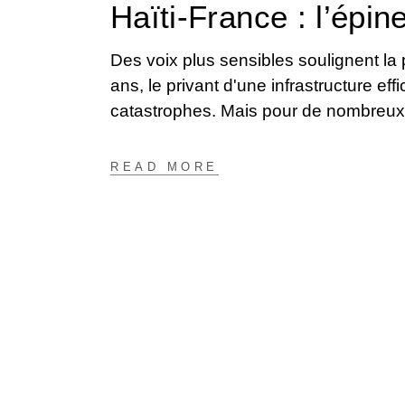
Haïti-France : l’épin
Des voix plus sensibles soulignent la p
ans, le privant d'une infrastructure ef
catastrophes. Mais pour de nombreux H
READ MORE