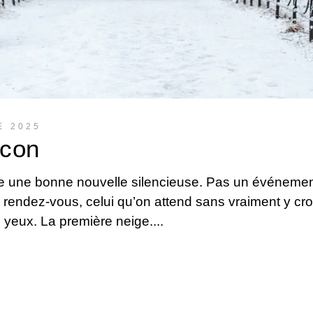
E 2025
ocon
e une bonne nouvelle silencieuse. Pas un événemen
 rendez-vous, celui qu’on attend sans vraiment y cro
 yeux. La première neige.