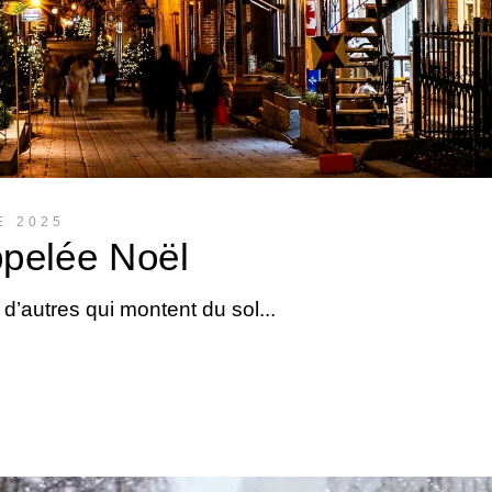
E 2025
ppelée Noël
t d’autres qui montent du sol