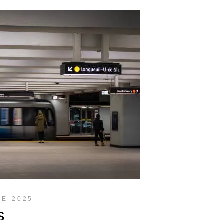
RE 2025
s