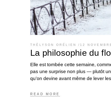
THÉLYSON ORÉLIEN
12 NOVEMBR
La philosophie du fl
Elle est tombée cette semaine, comm
pas une surprise non plus — plutôt un
qu’on devine avant même de lever les
READ MORE