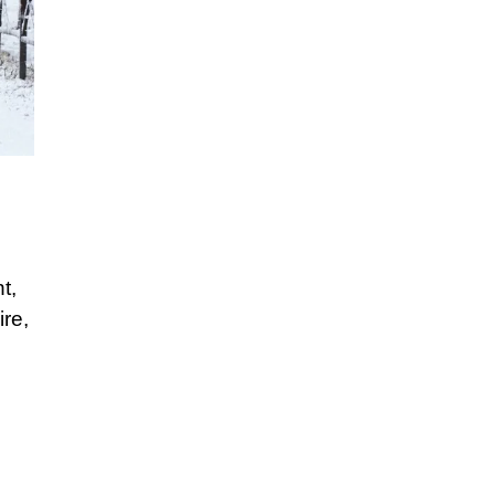
t,
ire,