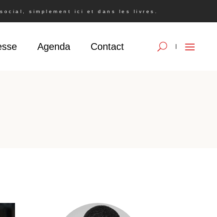
ocial, simplement ici et dans les livres.
esse
Agenda
Contact