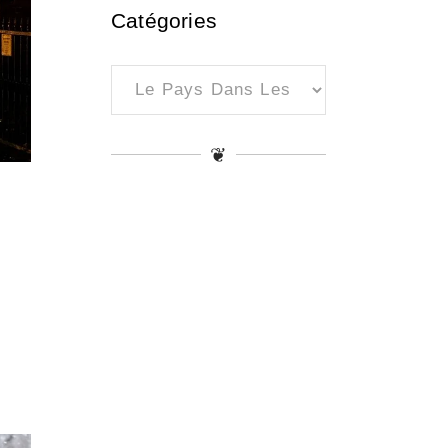
Catégories
Catégories
❦