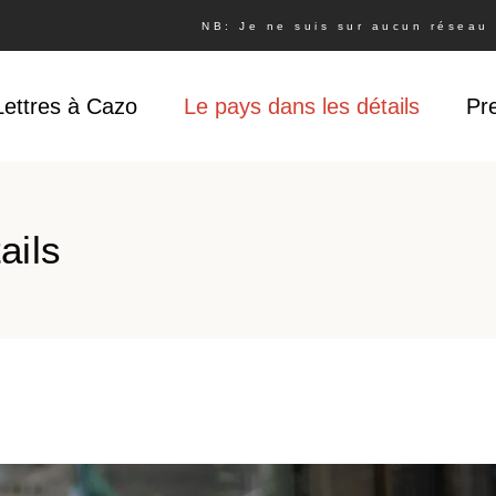
NB: Je ne suis sur aucun réseau s
Lettres à Cazo
Le pays dans les détails
Pr
ails