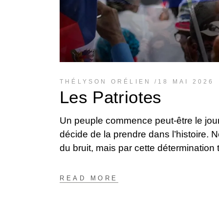
THÉLYSON ORÉLIEN
18 MAI 2026
Les Patriotes
Un peuple commence peut-être le jour 
décide de la prendre dans l’histoire. N
du bruit, mais par cette détermination 
READ MORE