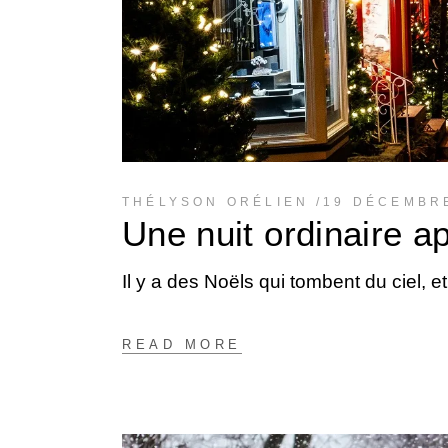
THÉLYSON ORÉLIEN
19 DÉCEMBR
Une nuit ordinaire a
Il y a des Noëls qui tombent du ciel, e
READ MORE