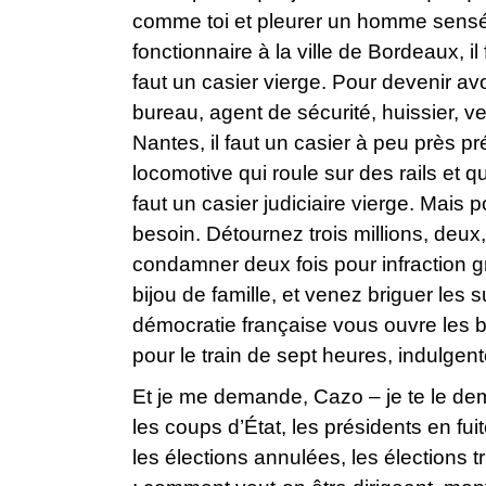
comme toi et pleurer un homme sen
fonctionnaire à la ville de Bordeaux, il 
faut un casier vierge. Pour devenir avo
bureau, agent de sécurité, huissier, ve
Nantes, il faut un casier à peu près p
locomotive qui roule sur des rails et qu
faut un casier judiciaire vierge. Mais
besoin. Détournez trois millions, deux
condamner deux fois pour infraction g
bijou de famille, et venez briguer le
démocratie française vous ouvre les br
pour le train de sept heures, indulgent
Et je me demande, Cazo – je te le dem
les coups d’État, les présidents en fui
les élections annulées, les élections 