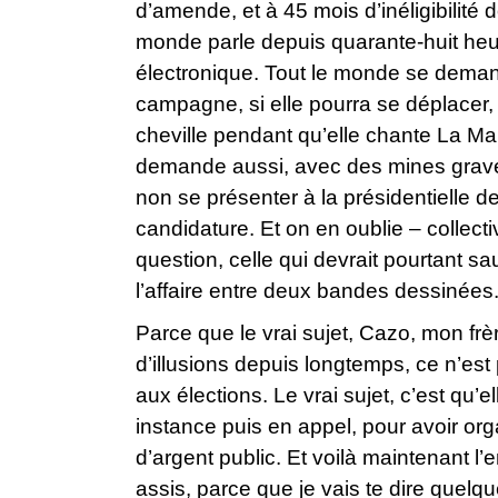
d’amende, et à 45 mois d’inéligibilité 
monde parle depuis quarante-huit heu
électronique. Tout le monde se demand
campagne, si elle pourra se déplacer,
cheville pendant qu’elle chante La Ma
demande aussi, avec des mines graves d
non se présenter à la présidentielle 
candidature. Et on en oublie – collect
question, celle qui devrait pourtant sa
l’affaire entre deux bandes dessinées
Parce que le vrai sujet, Cazo, mon frèr
d’illusions depuis longtemps, ce n’est
aux élections. Le vrai sujet, c’est qu
instance puis en appel, pour avoir org
d’argent public. Et voilà maintenant l’e
assis, parce que je vais te dire quelqu