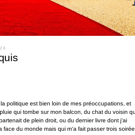
026
quis
a politique est bien loin de mes préoccupations, et
la pluie qui tombe sur mon balcon, du chat du voisin qu
tenait de plein droit, ou du dernier livre dont j’ai
la face du monde mais qui m’a fait passer trois soiré