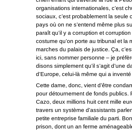
organisations internationales, c’est c
sociaux, c’est probablement la seule 
pays où on ne s’entend même plus sur l
paraît qu’il y a corruption et corruptio
costume qu’on porte au tribunal et l
marches du palais de justice. Ça, c’es
ici, sans nommer personne – je préfèr
disons simplement qu’il s’agit d’une d
d’Europe, celui-là même qui a inventé 
Cette dame, donc, vient d’être condamné
pour détournement de fonds publics. Plu
Cazo, deux millions huit cent mille e
travers un système d’assistants parle
petite entreprise familiale du parti. B
prison, dont un an ferme aménageable