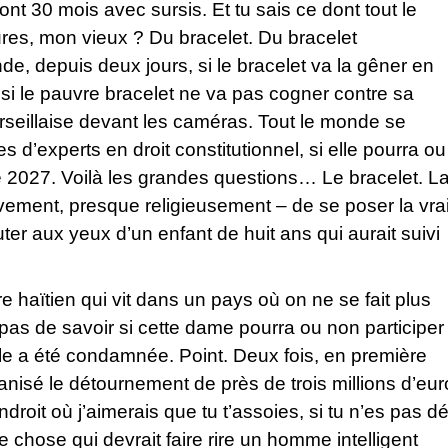
dont 30 mois avec sursis. Et tu sais ce dont tout le
res, mon vieux ? Du bracelet. Du bracelet
e, depuis deux jours, si le bracelet va la gêner en
 si le pauvre bracelet ne va pas cogner contre sa
rseillaise devant les caméras. Tout le monde se
’experts en droit constitutionnel, si elle pourra ou
de 2027. Voilà les grandes questions… Le bracelet. L
ivement, presque religieusement – de se poser la vra
uter aux yeux d’un enfant de huit ans qui aurait suivi
.
e haïtien qui vit dans un pays où on ne se fait plus
 pas de savoir si cette dame pourra ou non participer
’elle a été condamnée. Point. Deux fois, en première
anisé le détournement de près de trois millions d’eur
ndroit où j’aimerais que tu t’assoies, si tu n’es pas dé
e chose qui devrait faire rire un homme intelligent