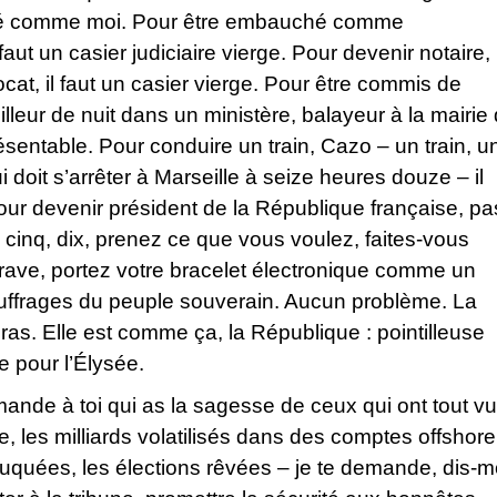
sé comme moi. Pour être embauché comme
faut un casier judiciaire vierge. Pour devenir notaire, i
cat, il faut un casier vierge. Pour être commis de
illeur de nuit dans un ministère, balayeur à la mairie
résentable. Pour conduire un train, Cazo – un train, u
i doit s’arrêter à Marseille à seize heures douze – il
 pour devenir président de la République française, pa
, cinq, dix, prenez ce que vous voulez, faites-vous
rave, portez votre bracelet électronique comme un
s suffrages du peuple souverain. Aucun problème. La
as. Elle est comme ça, la République : pointilleuse
e pour l’Élysée.
ande à toi qui as la sagesse de ceux qui ont tout vu
te, les milliards volatilisés dans des comptes offshore
truquées, les élections rêvées – je te demande, dis-m