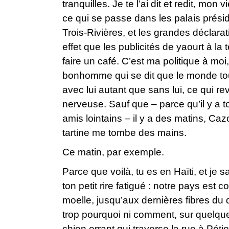
tranquilles. Je te l’ai dit et redit, m
ce qui se passe dans les palais prés
Trois-Rivières, et les grandes décla
effet que les publicités de yaourt à la 
faire un café. C’est ma politique à moi,
bonhomme qui se dit que le monde tourn
avec lui autant que sans lui, ce qui 
nerveuse. Sauf que – parce qu’il y a t
amis lointains – il y a des matins, Cazo
tartine me tombe des mains.
Ce matin, par exemple.
Parce que voilà, tu es en Haïti, et je s
ton petit rire fatigué : notre pays est
moelle, jusqu’aux dernières fibres du 
trop pourquoi ni comment, sur quelques
chien errant qui traverse la rue à Pétio