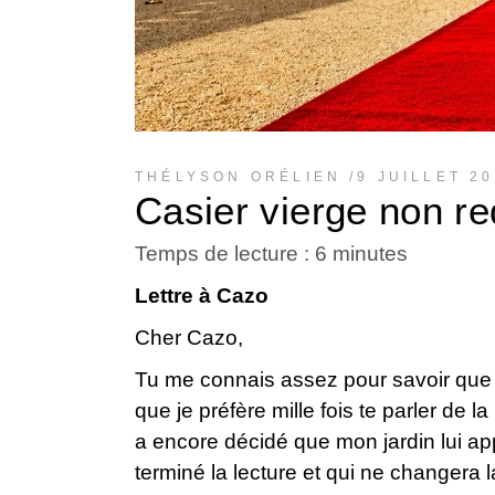
THÉLYSON ORÉLIEN
9 JUILLET 2
Casier vierge non re
Temps de lecture :
6
minutes
Lettre à Cazo
Cher Cazo,
Tu me connais assez pour savoir que l
que je préfère mille fois te parler de 
a encore décidé que mon jardin lui appar
terminé la lecture et qui ne changera 