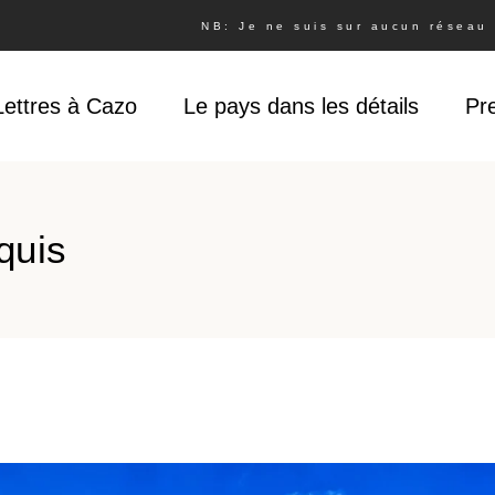
NB: Je ne suis sur aucun réseau s
Lettres à Cazo
Le pays dans les détails
Pr
quis