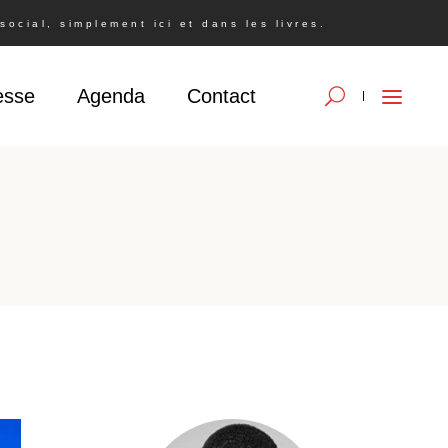
ocial, simplement ici et dans les livres.
esse
Agenda
Contact