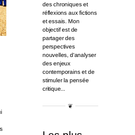
des chroniques et
réflexions aux fictions
et essais. Mon
objectif est de
partager des
perspectives
nouvelles, d'analyser
des enjeux
contemporains et de
stimuler la pensée
critique...
❦
i
es
Les plus