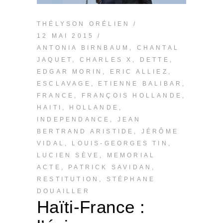
THÉLYSON ORÉLIEN
12 MAI 2015
ANTONIA BIRNBAUM
,
CHANTAL
JAQUET
,
CHARLES X
,
DETTE
,
EDGAR MORIN
,
ERIC ALLIEZ
,
ESCLAVAGE
,
ETIENNE BALIBAR
,
FRANCE
,
FRANÇOIS HOLLANDE
,
HAITI
,
HOLLANDE
,
INDEPENDANCE
,
JEAN
BERTRAND ARISTIDE
,
JÉRÔME
VIDAL
,
LOUIS-GEORGES TIN
,
LUCIEN SÈVE
,
MEMORIAL
ACTE
,
PATRICK SAVIDAN
,
RESTITUTION
,
STÉPHANE
DOUAILLER
Haïti-France :