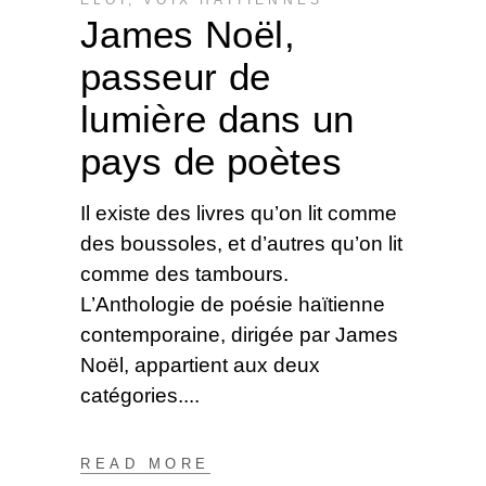
ÉLOI
,
VOIX HAÏTIENNES
James Noël,
passeur de
lumière dans un
pays de poètes
Il existe des livres qu’on lit comme
des boussoles, et d’autres qu’on lit
comme des tambours.
L’Anthologie de poésie haïtienne
contemporaine, dirigée par James
Noël, appartient aux deux
catégories.
READ MORE