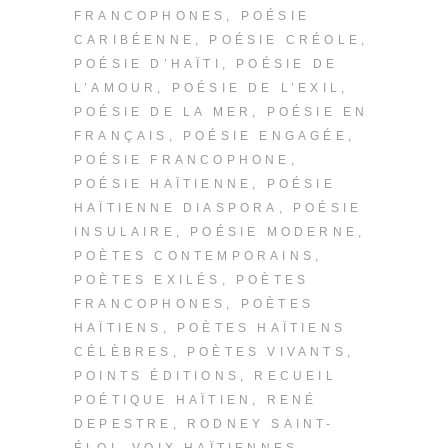
FRANCOPHONES
,
POÉSIE
CARIBÉENNE
,
POÉSIE CRÉOLE
,
POÉSIE D’HAÏTI
,
POÉSIE DE
L’AMOUR
,
POÉSIE DE L’EXIL
,
POÉSIE DE LA MER
,
POÉSIE EN
FRANÇAIS
,
POÉSIE ENGAGÉE
,
POÉSIE FRANCOPHONE
,
POÉSIE HAÏTIENNE
,
POÉSIE
HAÏTIENNE DIASPORA
,
POÉSIE
INSULAIRE
,
POÉSIE MODERNE
,
POÈTES CONTEMPORAINS
,
POÈTES EXILÉS
,
POÈTES
FRANCOPHONES
,
POÈTES
HAÏTIENS
,
POÈTES HAÏTIENS
CÉLÈBRES
,
POÈTES VIVANTS
,
POINTS ÉDITIONS
,
RECUEIL
POÉTIQUE HAÏTIEN
,
RENÉ
DEPESTRE
,
RODNEY SAINT-