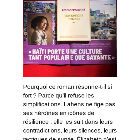
Pourquoi ce roman résonne-t-il si
fort ? Parce qu’il refuse les
simplifications. Lahens ne fige pas
ses héroïnes en icônes de
résilience : elle les suit dans leurs
contradictions, leurs silences, leurs
tactiques de survie. Élizabeth n’est