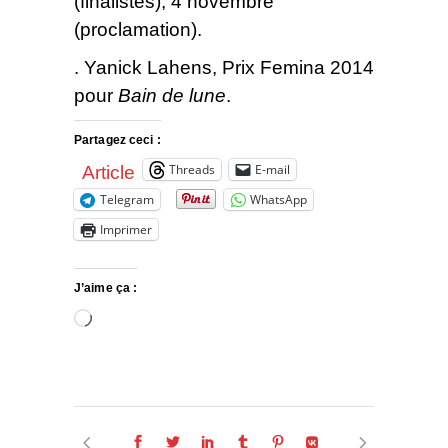
(finalistes), 4 novembre
(proclamation).
. Yanick Lahens, Prix Femina 2014
pour
Bain de lune
.
Partagez ceci :
Threads
E-mail
Article
Telegram
WhatsApp
Imprimer
J’aime ça :
Chargement…