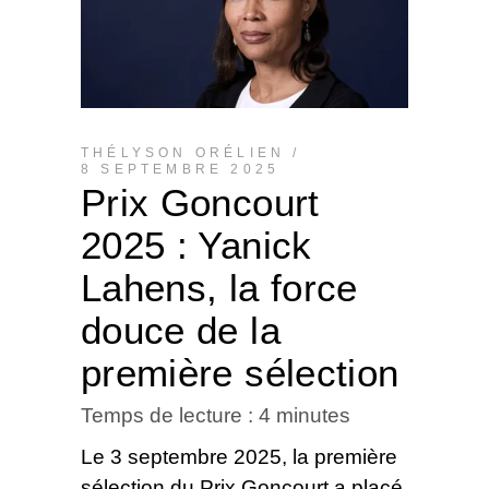
THÉLYSON ORÉLIEN
8 SEPTEMBRE 2025
Prix ​​Goncourt
2025 : Yanick
Lahens, la force
douce de la
première sélection
Temps de lecture :
4
minutes
Le 3 septembre 2025, la première
sélection du Prix Goncourt a placé