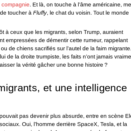
 compagnie
. Et là, on touche à l’âme américaine, m
n de toucher à
Fluffy
, le chat du voisin. Tout le monde
t à ceux que les migrants, selon Trump, auraient
ont empressées de démentir cette rumeur, rappelant
ou de chiens sacrifiés sur l’autel de la faim migrante
ui de la droite trumpiste, les faits n’ont jamais vraim
laisser la vérité gâcher une bonne histoire ?
migrants, et une intelligence
e pouvait pas devenir plus absurde, entre en scène E
 sociaux. Oui, l’homme derrière SpaceX, Tesla, et la