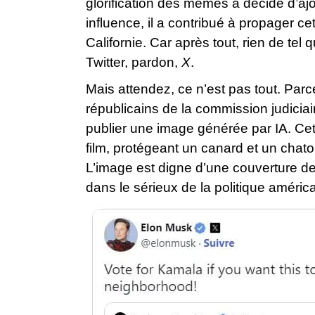
glorification des memes a décidé d’aj
influence, il a contribué à propager ce
Californie. Car après tout, rien de te
Twitter, pardon,
X
.
Mais attendez, ce n’est pas tout. Parce 
républicains de la commission judicia
publier une image générée par IA. Ce
film, protégeant un canard et un chat
L’image est digne d’une couverture d
dans le sérieux de la politique américa