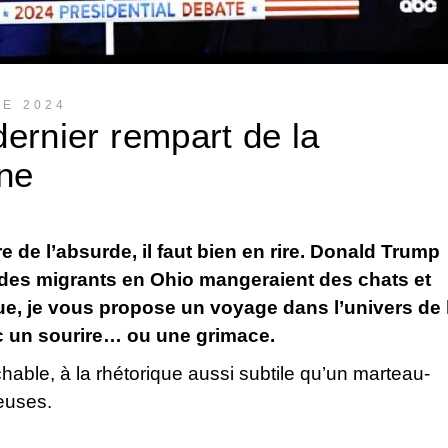
E 2024
dernier rempart de la
ne
e de l’absurde, il faut bien en rire. Donald Trump
: des migrants en Ohio mangeraient des chats et
ue, je vous propose un voyage dans l’univers de 
ec un sourire… ou une grimace.
able, à la rhétorique aussi subtile qu’un marteau-
euses.