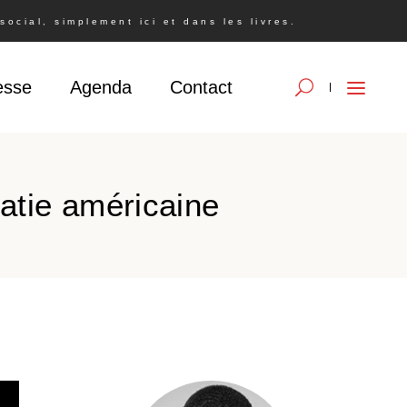
ocial, simplement ici et dans les livres.
esse
Agenda
Contact
ratie américaine