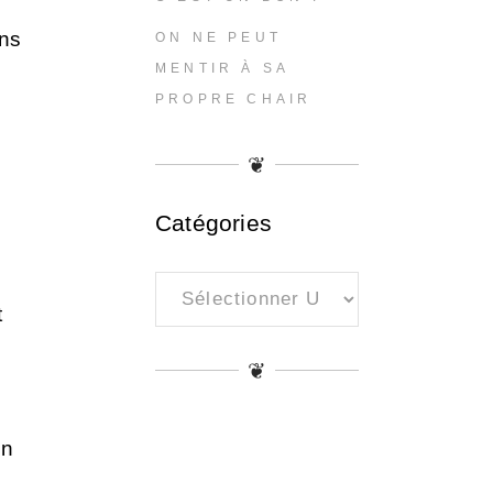
ans
ON NE PEUT
MENTIR À SA
PROPRE CHAIR
❦
Catégories
Catégories
t
❦
en