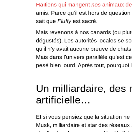
Haïtiens qui mangent
nos
animaux de
amis. Parce qu’il est hors de questio
sait que
Fluffy
est sacré.
Mais revenons à nos canards (ou plutô
dégustés). Les autorités locales se s
qu’il n’y avait aucune preuve de chats 
Mais dans l’univers parallèle qu’est cel
pesé bien lourd. Après tout, pourquoi 
Un milliardaire, des 
artificielle…
Et si vous pensiez que la situation n
Musk, milliardaire et star des réseaux