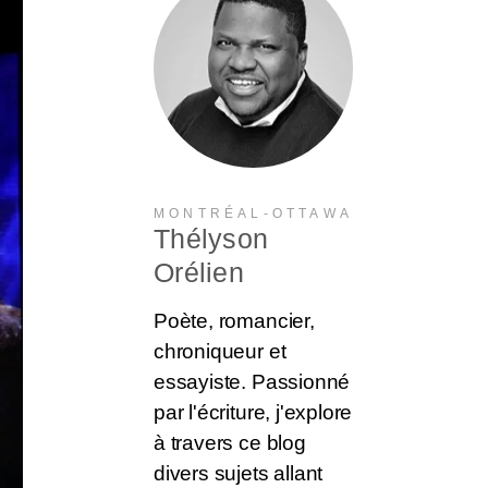
MONTRÉAL-OTTAWA
Thélyson
Orélien
Poète, romancier,
chroniqueur et
essayiste. Passionné
par l'écriture, j'explore
à travers ce blog
divers sujets allant