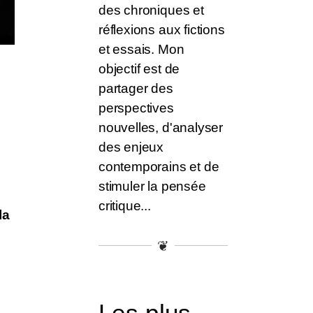
des chroniques et
réflexions aux fictions
et essais. Mon
objectif est de
partager des
perspectives
nouvelles, d'analyser
des enjeux
contemporains et de
stimuler la pensée
critique...
la
❦
Les plus