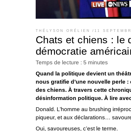
THÉLYSON ORÉLIEN
11 SEPTEMBR
Chats et chiens : le 
démocratie américai
Temps de lecture :
5
minutes
Quand la politique devient un théâtr
nous gratifie d’une nouvelle perle 
des chiens. À travers cette chroniq
désinformation politique. À lire av
Donald. L’homme au brushing irréproch
piqueur, et aux déclarations… savour
Oui, savoureuses, c’est le terme.