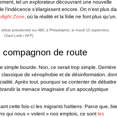
rement, tel un explorateur découvrant une nouvelle
es de l’indécence s’élargissent encore. On n’est plus d
ilight Zone
, où la réalité et la folie ne font plus qu’un.
débat présidentiel sur ABC à Philadelphie, le mardi 10 septembre.
(Saul Loeb / AFP)
x compagnon de route
ne simple bourde. Non, ce serait trop simple. Derrière
l classique de xénophobie et de désinformation, don
cialité. Après tout, pourquoi se contenter de débattre
 brandir la menace imaginaire d’un apocalyptique
sant cette fois-ci les migrants haïtiens. Parce que, bi
ns qui nous « volent » nos emplois, ce sont
les