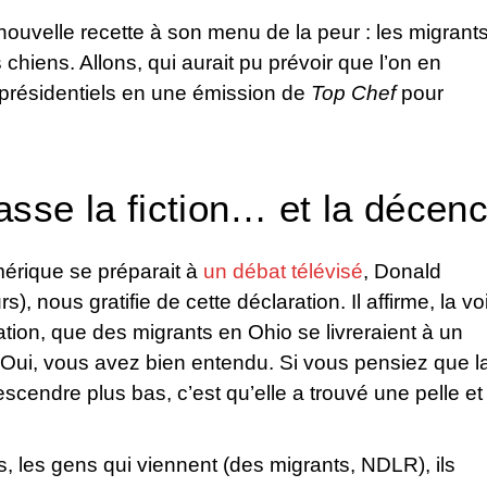
 nouvelle recette à son menu de la peur : les migrant
hiens. Allons, qui aurait pu prévoir que l’on en
s présidentiels en une émission de
Top Chef
pour
asse la fiction… et la décen
mérique se préparait à
un débat télévisé
, Donald
, nous gratifie de cette déclaration. Il affirme, la vo
ation, que des migrants en Ohio se livreraient à un
 Oui, vous avez bien entendu. Si vous pensiez que l
scendre plus bas, c’est qu’elle a trouvé une pelle et
s, les gens qui viennent (des migrants, NDLR), ils