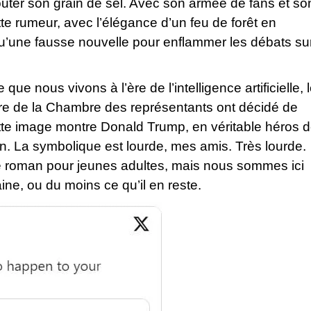
outer son grain de sel. Avec son armée de fans et so
tte rumeur, avec l’élégance d’un feu de forêt en
l qu’une fausse nouvelle pour enflammer les débats su
que nous vivons à l’ère de l’intelligence artificielle, 
ire de la Chambre des représentants ont décidé de
tte image montre Donald Trump, en véritable héros 
on. La symbolique est lourde, mes amis. Très lourde.
e roman pour jeunes adultes, mais nous sommes ici
ine, ou du moins ce qu’il en reste.