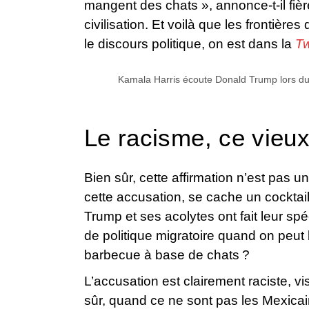
mangent des chats », annonce-t-il fiè
civilisation. Et voilà que les frontièr
le discours politique, on est dans la
Tw
Kamala Harris écoute Donald Trump lors du 
Le racisme, ce vieu
Bien sûr, cette affirmation n’est pas u
cette accusation, se cache un cocktai
Trump et ses acolytes ont fait leur spé
de politique migratoire quand on peut
barbecue à base de chats ?
L’accusation est clairement raciste, vi
sûr, quand ce ne sont pas les Mexicai