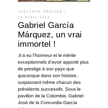
THÉLYSON ORÉLIEN
22 AVRIL 2014
Gabriel García
Márquez, un vrai
immortel !
.Il a eu l'honneur et le mérite
exceptionnels d'avoir apporté plus
de prestige à son pays que
quiconque dans son histoire,
surpassant même chacun des
présidents successifs. Sous le
pavillon de la Colombie, Gabriel
José de la Concordia García