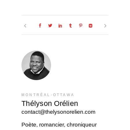
MONTRÉAL-OTTAWA
Thélyson Orélien
contact@thelysonorelien.com
Poète, romancier, chroniqueur