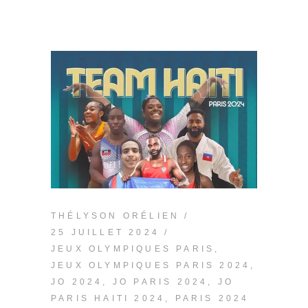
THÉLYSON ORÉLIEN
25 JUILLET 2024
JEUX OLYMPIQUES PARIS
,
JEUX OLYMPIQUES PARIS 2024
,
JO 2024
,
JO PARIS 2024
,
JO
PARIS HAITI 2024
,
PARIS 2024