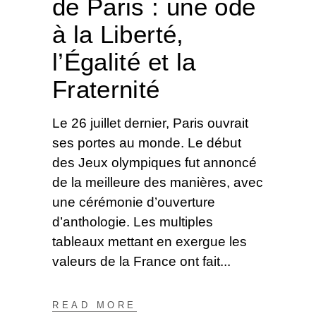
de Paris : une ode
à la Liberté,
l’Égalité et la
Fraternité
Le 26 juillet dernier, Paris ouvrait
ses portes au monde. Le début
des Jeux olympiques fut annoncé
de la meilleure des manières, avec
une cérémonie d’ouverture
d’anthologie. Les multiples
tableaux mettant en exergue les
valeurs de la France ont fait
READ MORE