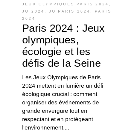
JEUX OLYMPIQUES PARIS 2024
,
JO 2024
,
JO PARIS 2024
,
PARIS
2024
Paris 2024 : Jeux
olympiques,
écologie et les
défis de la Seine
Les Jeux Olympiques de Paris
2024 mettent en lumière un défi
écologique crucial : comment
organiser des événements de
grande envergure tout en
respectant et en protégeant
l'environnement.