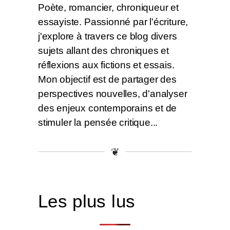
Poète, romancier, chroniqueur et
essayiste. Passionné par l'écriture,
j'explore à travers ce blog divers
sujets allant des chroniques et
réflexions aux fictions et essais.
Mon objectif est de partager des
perspectives nouvelles, d'analyser
des enjeux contemporains et de
stimuler la pensée critique...
❦
Les plus lus