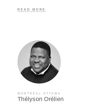
READ MORE
MONTRÉAL-OTTAWA
Thélyson Orélien