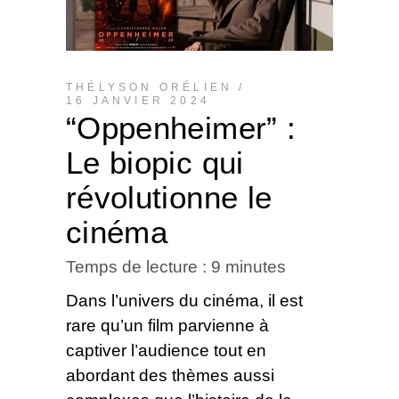
THÉLYSON ORÉLIEN
16 JANVIER 2024
“Oppenheimer” :
Le biopic qui
révolutionne le
cinéma
Temps de lecture :
9
minutes
Dans l’univers du cinéma, il est
rare qu’un film parvienne à
captiver l’audience tout en
abordant des thèmes aussi