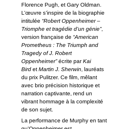
Florence Pugh, et Gary Oldman.
L’œuvre s’inspire de la biographie
intitulée
“Robert Oppenheimer –
Triomphe et tragédie d’un génie”
,
version française de
“American
Prometheus : The Triumph and
Tragedy of J. Robert
Oppenheimer”
écrite par
Kai
Bird
et
Martin J. Sherwin
, lauréats
du prix Pulitzer. Ce film, mêlant
avec brio précision historique et
narration captivante, rend un
vibrant hommage à la complexité
de son sujet.
La performance de Murphy en tant
qu’Oppenheimer est