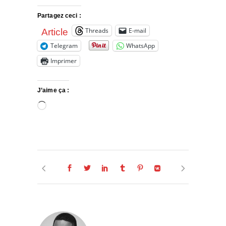
Partagez ceci :
Threads
E-mail
Article
Telegram
WhatsApp
Imprimer
J’aime ça :
Chargement…