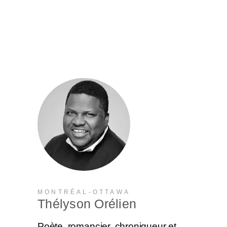
MONTRÉAL-OTTAWA
Thélyson Orélien
Poète, romancier, chroniqueur et