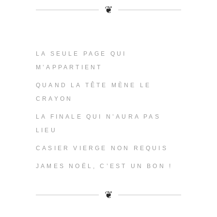
❦
LA SEULE PAGE QUI
M’APPARTIENT
QUAND LA TÊTE MÈNE LE
CRAYON
LA FINALE QUI N’AURA PAS
LIEU
CASIER VIERGE NON REQUIS
JAMES NOËL, C’EST UN BON !
❦