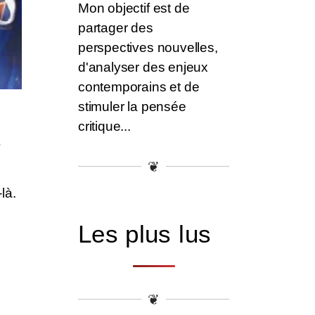
Mon objectif est de
partager des
perspectives nouvelles,
d'analyser des enjeux
contemporains et de
stimuler la pensée
critique...
s
❦
là.
Les plus lus
❦