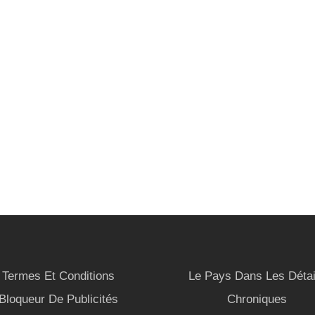
Termes Et Conditions
Le Pays Dans Les Détai
Bloqueur De Publicités
Chroniques