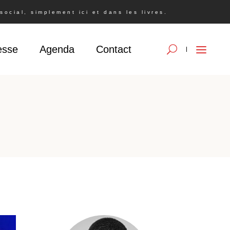
ocial, simplement ici et dans les livres.
esse
Agenda
Contact