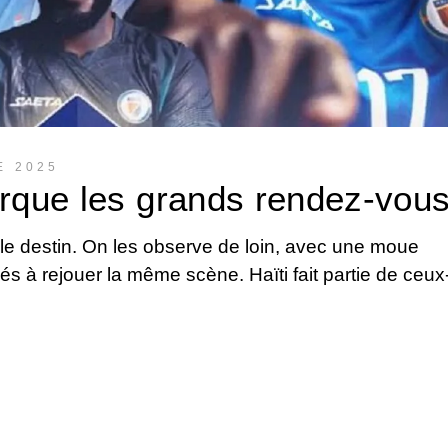
E 2025
arque les grands rendez-vou
e le destin. On les observe de loin, avec une moue
és à rejouer la même scène. Haïti fait partie de ceux-