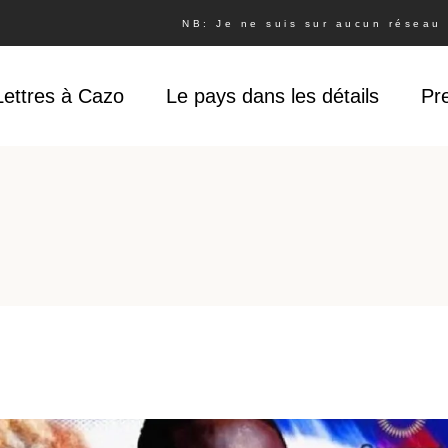
NB: Je ne suis sur aucun réseau s
Lettres à Cazo
Le pays dans les détails
Pr