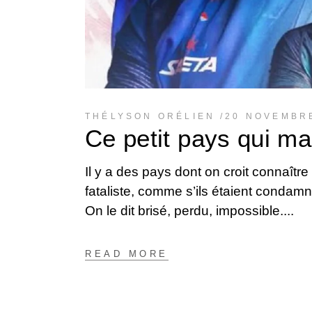
THÉLYSON ORÉLIEN
20 NOVEMBR
Ce petit pays qui m
Il y a des pays dont on croit connaîtr
fataliste, comme s’ils étaient condamn
On le dit brisé, perdu, impossible.
READ MORE