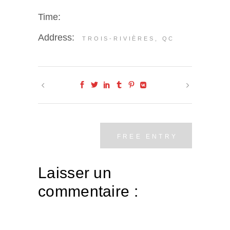
Time:
Address:
TROIS-RIVIÈRES, QC
FREE ENTRY
Laisser un
commentaire :