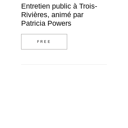
Entretien public à Trois-
Rivières, animé par
Patricia Powers
FREE