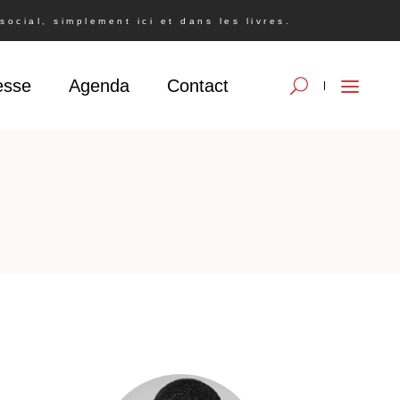
ocial, simplement ici et dans les livres.
esse
Agenda
Contact