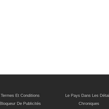
Termes Et Conditions
Le Pays Dans Les Détai
Bloqueur De Publicités
Chroniques