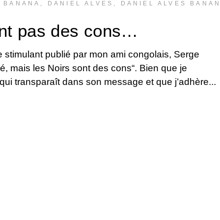
S BANANA
,
DANIEL ALVES
,
DANIEL ALVES BANA
ont pas des cons…
le stimulant publié par mon ami congolais, Serge
, mais les Noirs sont des cons“. Bien que je
 qui transparaît dans son message et que j’adhère