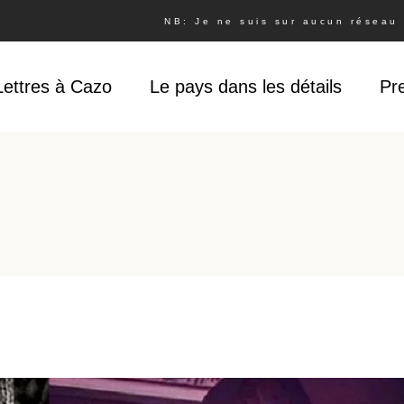
NB: Je ne suis sur aucun réseau s
Lettres à Cazo
Le pays dans les détails
Pr