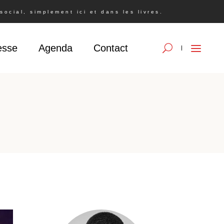
ocial, simplement ici et dans les livres.
esse
Agenda
Contact