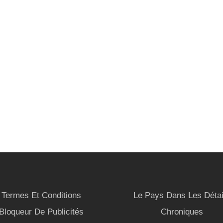
Termes Et Conditions
Le Pays Dans Les Détai
Bloqueur De Publicités
Chroniques