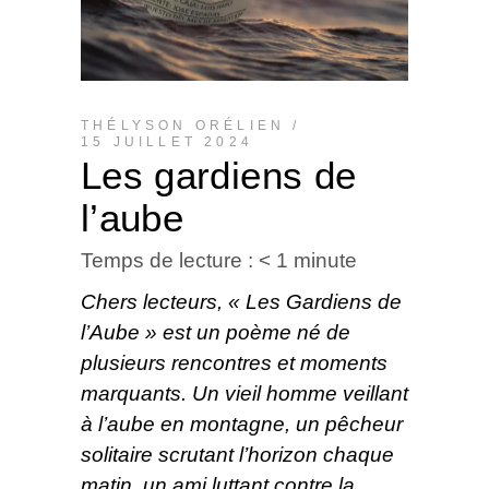
THÉLYSON ORÉLIEN
15 JUILLET 2024
Les gardiens de
l’aube
Temps de lecture :
< 1
minute
Chers lecteurs, « Les Gardiens de
l’Aube » est un poème né de
plusieurs rencontres et moments
marquants. Un vieil homme veillant
à l’aube en montagne, un pêcheur
solitaire scrutant l’horizon chaque
matin, un ami luttant contre la