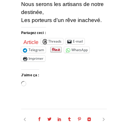
Nous serons les artisans de notre
destinée,
Les porteurs d’un rêve inachevé.
Partagez ceci :
Threads
E-mail
Article
Telegram
WhatsApp
Imprimer
J’aime ça :
Chargement…