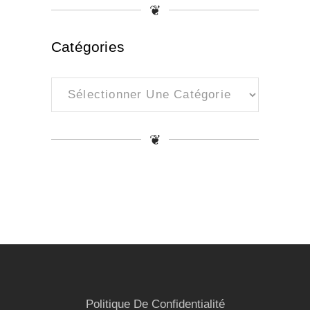
❦
Catégories
Catégories
❦
Politique De Confidentialité